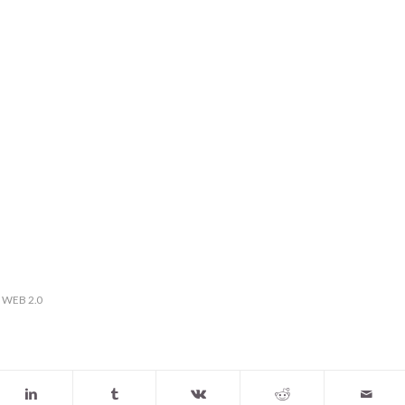
,
WEB 2.0