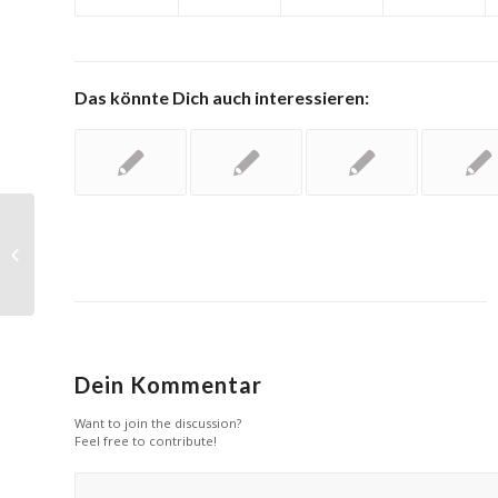
Das könnte Dich auch interessieren:
Social Media Strategists at the
Crossroads
Dein Kommentar
Want to join the discussion?
Feel free to contribute!