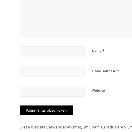
*
Name
*
E-Mail-Adresse
Website
Diese Website verwendet Akismet, um Spam zu reduzieren.
Er