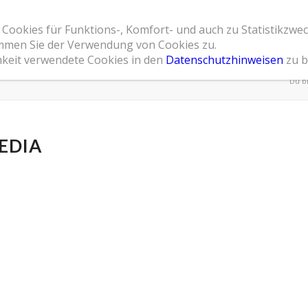
 Cookies für Funktions-, Komfort- und auch zu Statistikzwe
Home
Leistungsspektrum
Referenzen
Übe
timmen Sie der Verwendung von Cookies zu.
hkeit verwendete Cookies in den
Datenschutzhinweisen
zu b
Du bi
EDIA