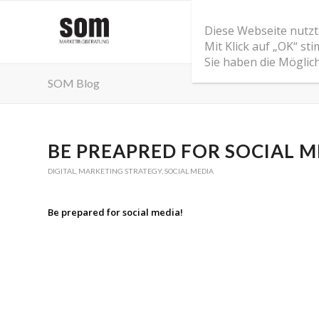
Diese Webseite nutzt
Mit Klick auf „OK“ s
Sie haben die Möglic
SOM Blog
BE PREAPRED FOR SOCIAL M
DIGITAL
,
MARKETING STRATEGY
,
SOCIAL MEDIA
Be prepared for social media!