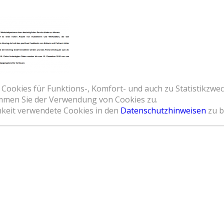
Home
Leistungsspektrum
Referenzen
Übe
Du bist hier:
Startseite
/
Drivel
 Cookies für Funktions-, Komfort- und auch zu Statistikzwe
timmen Sie der Verwendung von Cookies zu.
hkeit verwendete Cookies in den
Datenschutzhinweisen
zu b