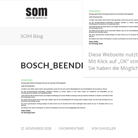
SOM Blog
Diese Webseite nutzt
Mit Klick auf „OK“ s
BOSCH_BEENDET_DRIVELOG
Sie haben die Möglic
/
/
15. NOVEMBER 2018
0 KOMMENTARE
VON
S.MUELLER