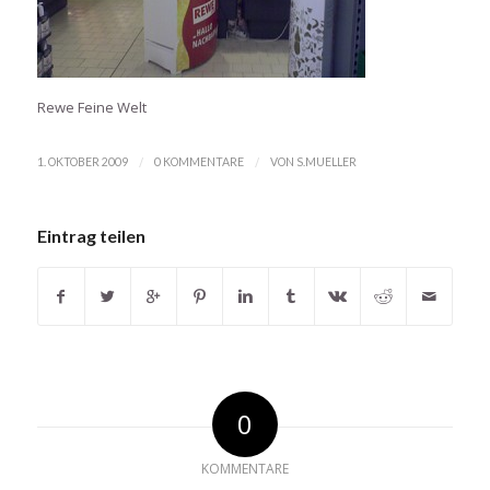
Rewe Feine Welt
/
/
1. OKTOBER 2009
0 KOMMENTARE
VON
S.MUELLER
Eintrag teilen
0
KOMMENTARE