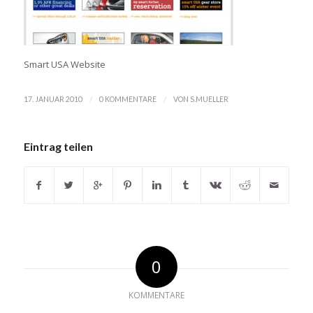
Smart USA Website
/
/
17. JANUAR 2010
0 KOMMENTARE
VON
S.MUELLER
Eintrag teilen
0
KOMMENTARE