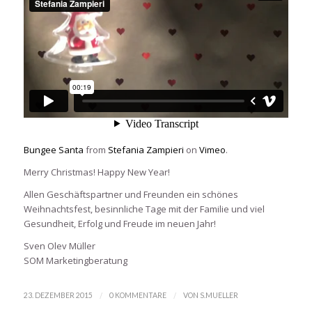
Bungee Santa
from
Stefania Zampieri
on
Vimeo
.
Merry Christmas! Happy New Year!
Allen Geschäftspartner und Freunden ein schönes
Weihnachtsfest, besinnliche Tage mit der Familie und viel
Gesundheit, Erfolg und Freude im neuen Jahr!
Sven Olev Müller
SOM Marketingberatung
/
/
23. DEZEMBER 2015
0 KOMMENTARE
VON
S.MUELLER