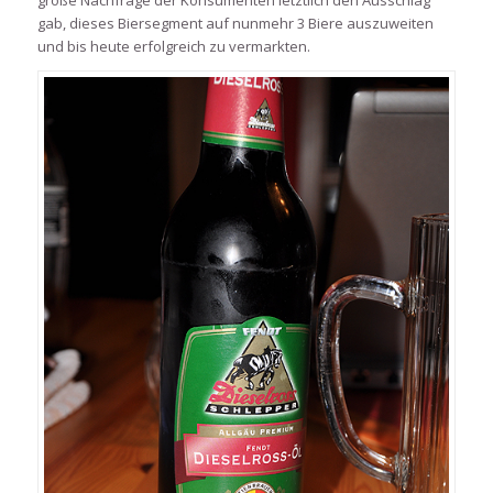
große Nachfrage der Konsumenten letztlich den Ausschlag
gab, dieses Biersegment auf nunmehr 3 Biere auszuweiten
und bis heute erfolgreich zu vermarkten.