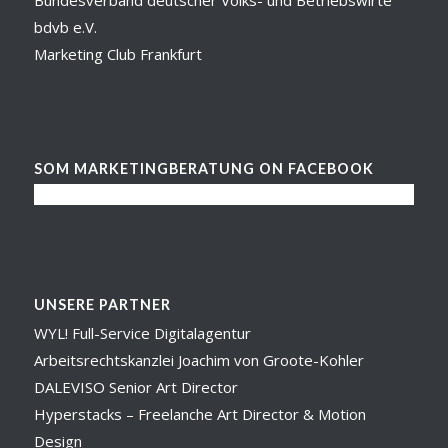
Bundesverband deutscher Volks- und Betriebswirte
bdvb e.V.
Marketing Club Frankfurt
SOM MARKETINGBERATUNG ON FACEBOOK
UNSERE PARTNER
WYL! Full-Service Digitalagentur
Arbeitsrechtskanzlei Joachim von Groote-Kohler
DALEVISO Senior Art Director
Hyperstacks – Freelanche Art Director & Motion
Design