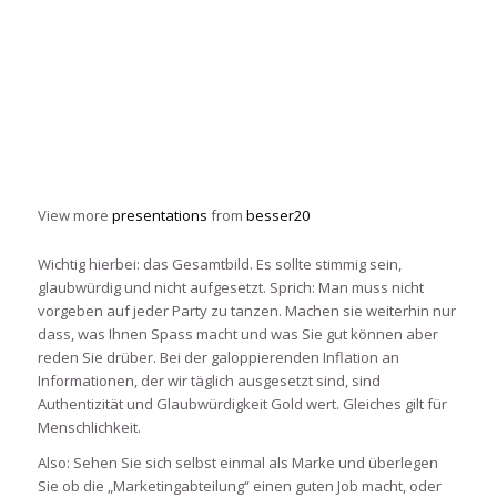
View more
presentations
from
besser20
Wichtig hierbei: das Gesamtbild. Es sollte stimmig sein,
glaubwürdig und nicht aufgesetzt. Sprich: Man muss nicht
vorgeben auf jeder Party zu tanzen. Machen sie weiterhin nur
dass, was Ihnen Spass macht und was Sie gut können aber
reden Sie drüber. Bei der galoppierenden Inflation an
Informationen, der wir täglich ausgesetzt sind, sind
Authentizität und Glaubwürdigkeit Gold wert. Gleiches gilt für
Menschlichkeit.
Also: Sehen Sie sich selbst einmal als Marke und überlegen
Sie ob die „Marketingabteilung“ einen guten Job macht, oder