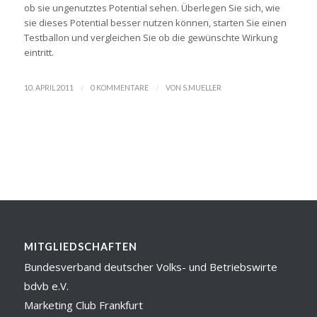
ob sie ungenutztes Potential sehen. Überlegen Sie sich, wie
sie dieses Potential besser nutzen können, starten Sie einen
Testballon und vergleichen Sie ob die gewünschte Wirkung
eintritt.
/
/
10. APRIL 2011
0 KOMMENTARE
VON
S.MUELLER
MITGLIEDSCHAFTEN
Bundesverband deutscher Volks- und Betriebswirte
bdvb e.V.
Marketing Club Frankfurt