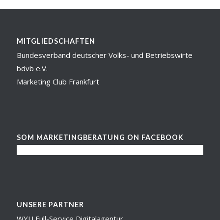
MITGLIEDSCHAFTEN
Bundesverband deutscher Volks- und Betriebswirte
bdvb e.V.
Marketing Club Frankfurt
SOM MARKETINGBERATUNG ON FACEBOOK
UNSERE PARTNER
WYL! Full-Service Digitalagentur