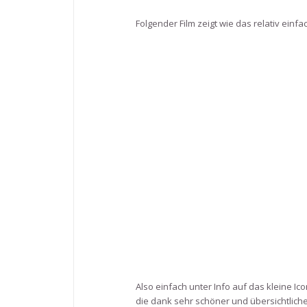
Folgender Film zeigt wie das relativ einfa
Also einfach unter Info auf das kleine Ic
die dank sehr schöner und übersichtliche