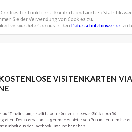
 Cookies für Funktions-, Komfort- und auch zu Statistikzwe
Home
Leistungsspektrum
Referenzen
Übe
timmen Sie der Verwendung von Cookies zu.
hkeit verwendete Cookies in den
Datenschutzhinweisen
zu b
KOSTENLOSE VISITENKARTEN VI
NE
s auf Timeline umgestellt haben, können mit etwas Glück noch 50
greifen. Der international agierende Anbieter von Printmaterialien bietet
ihren Inhalt aus der Facebook Timeline beziehen.