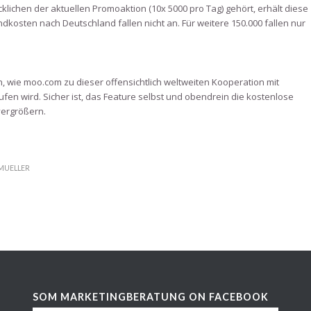
klichen der aktuellen Promoaktion (10x 5000 pro Tag) gehört, erhält diese
ndkosten nach Deutschland fallen nicht an. Für weitere 150.000 fallen nur
n, wie moo.com zu dieser offensichtlich weltweiten Kooperation mit
fen wird. Sicher ist, das Feature selbst und obendrein die kostenlose
ergrößern.
.MUELLER
SOM MARKETINGBERATUNG ON FACEBOOK