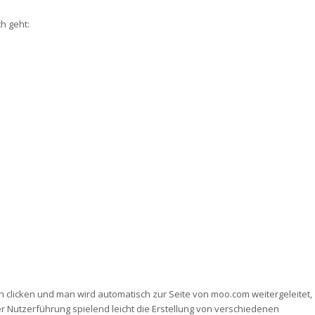
ch geht:
on clicken und man wird automatisch zur Seite von moo.com weitergeleitet,
r Nutzerführung spielend leicht die Erstellung von verschiedenen