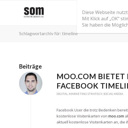
Diese Webseite nutzt
Mit Klick auf „OK“ s
Sie haben die Möglic
Schlagwortarchiv für: timeline
Beiträge
MOO.COM BIETET 
FACEBOOK TIMELI
DIGITAL
,
MARKETING STRATEGY
,
SOCIAL MEDIA
Facebook User die trotz Bedenken bereit
kostenlose Visitenkarten von
moo.com
ab
aktuell kostenlose Visitenkarten an, die 