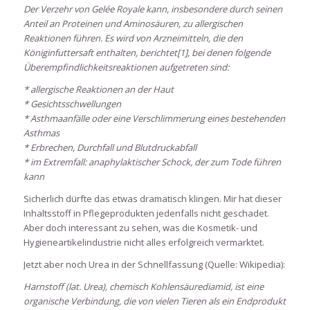
Der Verzehr von Gelée Royale kann, insbesondere durch seinen
Anteil an Proteinen und Aminosäuren, zu allergischen
Reaktionen führen. Es wird von Arzneimitteln, die den
Königinfuttersaft enthalten, berichtet[1], bei denen folgende
Überempfindlichkeitsreaktionen aufgetreten sind:
* allergische Reaktionen an der Haut
* Gesichtsschwellungen
* Asthmaanfälle oder eine Verschlimmerung eines bestehenden
Asthmas
* Erbrechen, Durchfall und Blutdruckabfall
* im Extremfall: anaphylaktischer Schock, der zum Tode führen
kann
Sicherlich dürfte das etwas dramatisch klingen. Mir hat dieser
Inhaltsstoff in Pflegeprodukten jedenfalls nicht geschadet.
Aber doch interessant zu sehen, was die Kosmetik- und
Hygieneartikelindustrie nicht alles erfolgreich vermarktet.
Jetzt aber noch Urea in der Schnellfassung (Quelle: Wikipedia):
Harnstoff (lat. Urea), chemisch Kohlensäurediamid, ist eine
organische Verbindung, die von vielen Tieren als ein Endprodukt