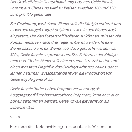
Der Großteil des in Deutschland angebotenen Gelée Royale
kommt aus China und wird zu Preisen zwischen 100 und 130
Euro pro Kilo gehandelt.
Zur Gewinnung wird einem Bienenvolk die Königin entfernt und
es werden vorgefertigte Königinnenzellen in den Bienenstock
eingesetzt. Um den Futterstoff isolieren zu können, müssen die
Königinnenlarven nach drei Tagen entfernt werden. In einer
Bienensaison kann ein Bienenvolk dazu gebracht werden, ca.
500 g Gelée Royale zu produzieren. Das Entfernen der Königin
bedeutet für das Bienenvolk eine extreme Stresssituation und
einen massiven Eingriff in das Gleichgewicht des Volkes, daher
lehnen naturnah wirtschaftende Imker die Produktion von
Gelée Royale generell ab.
Gelée Royale findet neben Propolis Verwendung als
Ausgangsstoff für pharmazeutische Präparate, kann aber auch
pur eingenommen werden. Gelée Royale gilt rechtlich als
Lebensmittel.
So so.
Hier noch die „Nebenwirkungen“ (ebenfalls lt. Wikipedia)