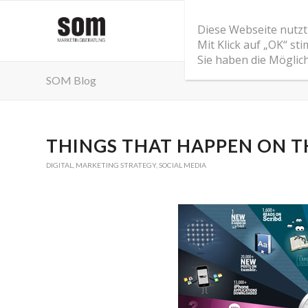
Diese Webseite nutzt
Mit Klick auf „OK“ s
Sie haben die Möglic
SOM Blog
THINGS THAT HAPPEN ON T
DIGITAL
,
MARKETING STRATEGY
,
SOCIAL MEDIA