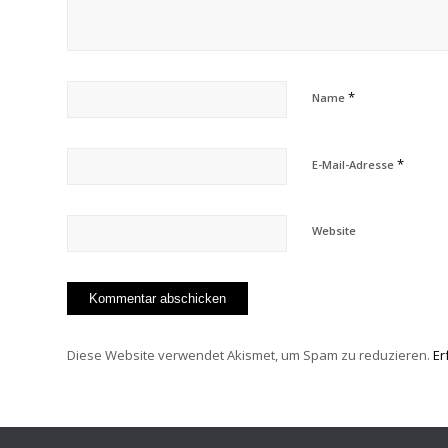
*
Name
*
E-Mail-Adresse
Website
Diese Website verwendet Akismet, um Spam zu reduzieren.
Er