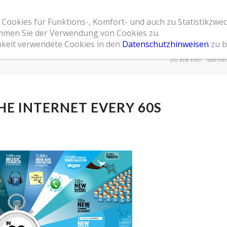
 Cookies für Funktions-, Komfort- und auch zu Statistikzwe
Home
Leistungsspektrum
Referenzen
Übe
timmen Sie der Verwendung von Cookies zu.
hkeit verwendete Cookies in den
Datenschutzhinweisen
zu b
Du bist hier:
Startsei
HE INTERNET EVERY 60S