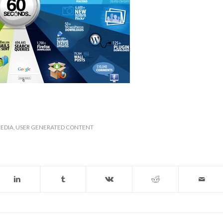
MEDIA
,
USER GENERATED CONTENT