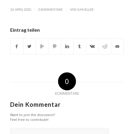
/
/
10. APRIL 2020
0 KOMMENTARE
VON
S.MUELLER
Eintrag teilen
0
KOMMENTARE
Dein Kommentar
Want to join the discussion?
Feel free to contribute!