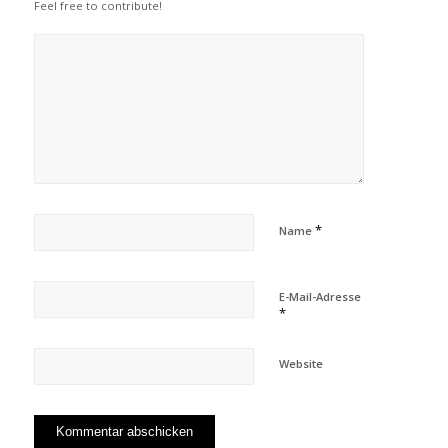
Feel free to contribute!
*
Name
E-Mail-Adresse
*
Website