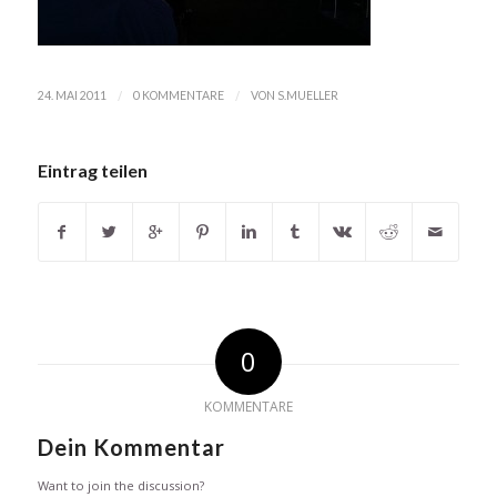
/
/
24. MAI 2011
0 KOMMENTARE
VON
S.MUELLER
Eintrag teilen
0
KOMMENTARE
Dein Kommentar
Want to join the discussion?