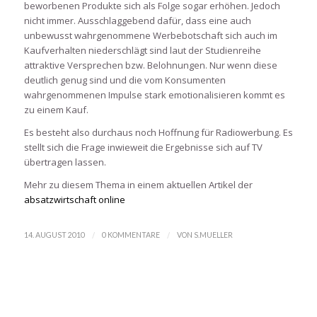
beworbenen Produkte sich als Folge sogar erhöhen. Jedoch
nicht immer. Ausschlaggebend dafür, dass eine auch
unbewusst wahrgenommene Werbebotschaft sich auch im
Kaufverhalten niederschlägt sind laut der Studienreihe
attraktive Versprechen bzw. Belohnungen. Nur wenn diese
deutlich genug sind und die vom Konsumenten
wahrgenommenen Impulse stark emotionalisieren kommt es
zu einem Kauf.
Es besteht also durchaus noch Hoffnung für Radiowerbung. Es
stellt sich die Frage inwieweit die Ergebnisse sich auf TV
übertragen lassen.
Mehr zu diesem Thema in einem aktuellen Artikel der
absatzwirtschaft online
/
/
14. AUGUST 2010
0 KOMMENTARE
VON
S.MUELLER