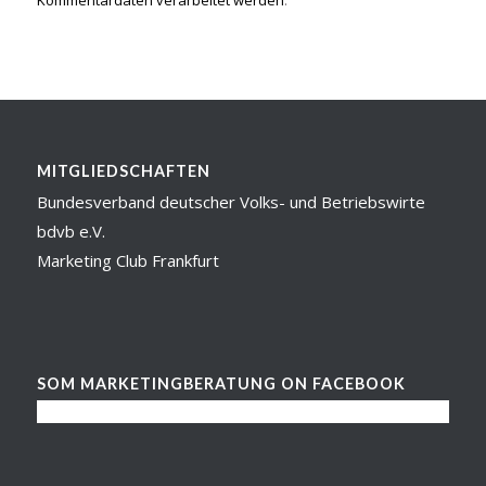
Kommentardaten verarbeitet werden
.
MITGLIEDSCHAFTEN
Bundesverband deutscher Volks- und Betriebswirte
bdvb e.V.
Marketing Club Frankfurt
SOM MARKETINGBERATUNG ON FACEBOOK